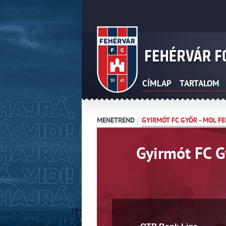
CÍMLAP
TARTALOM
MENETREND
/
GYIRMÓT FC GYŐR - MOL F
Gyirmót FC G