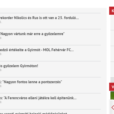
K
rekorder Nikolics és Rus is ott van a 25. forduló...
1.
: "Nagyon vártunk már erre a győzelemre"
9.
edző értékelte a Gyirmót - MOL Fehérvár FC...
9.
és győzelem Gyirmóton!
9.
l: "Nagyon fontos lenne a pontszerzés"
V
9.
s: "A Ferencváros elleni játékra kell építenünk...
9.
nc vezeti gyirmóti bajnoki mérkőzésünket