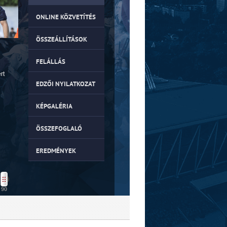
ONLINE KÖZVETÍTÉS
ÖSSZEÁLLÍTÁSOK
FELÁLLÁS
rt
EDZŐI NYILATKOZAT
KÉPGALÉRIA
ÖSSZEFOGLALÓ
EREDMÉNYEK
90