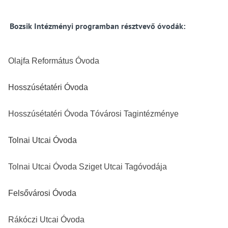
Bozsik Intézményi programban résztvevő óvodák:
Olajfa Református Óvoda
Hosszúsétatéri Óvoda
Hosszúsétatéri Óvoda Tóvárosi Tagintézménye
Tolnai Utcai Óvoda
Tolnai Utcai Óvoda Sziget Utcai Tagóvodája
Felsővárosi Óvoda
Rákóczi Utcai Óvoda