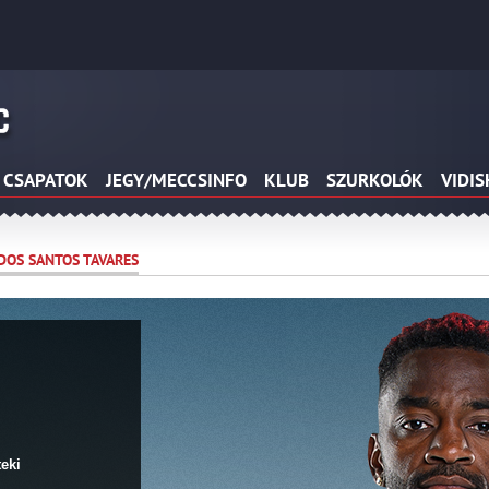
CSAPATOK
JEGY/MECCSINFO
KLUB
SZURKOLÓK
VIDI
DOS SANTOS TAVARES
teki