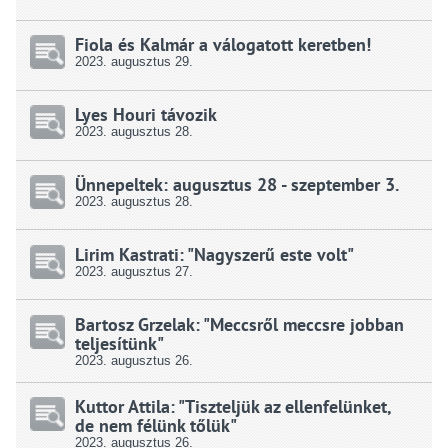
Fiola és Kalmár a válogatott keretben!
2023.
augusztus
29.
Lyes Houri távozik
2023.
augusztus
28.
Ünnepeltek: augusztus 28 - szeptember 3.
2023.
augusztus
28.
Lirim Kastrati: "Nagyszerű este volt"
2023.
augusztus
27.
Bartosz Grzelak: "Meccsről meccsre jobban
teljesítünk"
2023.
augusztus
26.
Kuttor Attila: "Tiszteljük az ellenfelünket,
de nem félünk tőlük"
2023.
augusztus
26.