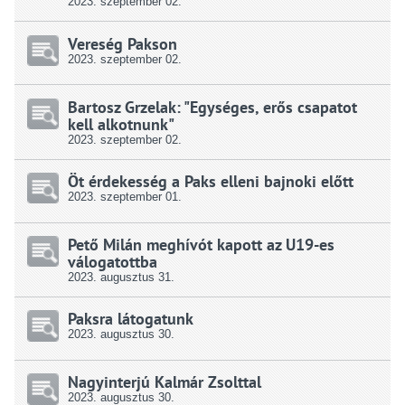
2023.
szeptember
02.
Vereség Pakson
2023.
szeptember
02.
Bartosz Grzelak: "Egységes, erős csapatot
kell alkotnunk"
2023.
szeptember
02.
Öt érdekesség a Paks elleni bajnoki előtt
2023.
szeptember
01.
Pető Milán meghívót kapott az U19-es
válogatottba
2023.
augusztus
31.
Paksra látogatunk
2023.
augusztus
30.
Nagyinterjú Kalmár Zsolttal
2023.
augusztus
30.