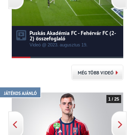
Puskás Akadémia FC - Fehérvár FC (2-
2) összefoglaló
Videó @ 2023.
augusztus
19.
MÉG TÖBB VIDEÓ
JÁTÉKOS AJÁNLÓ
1 / 25