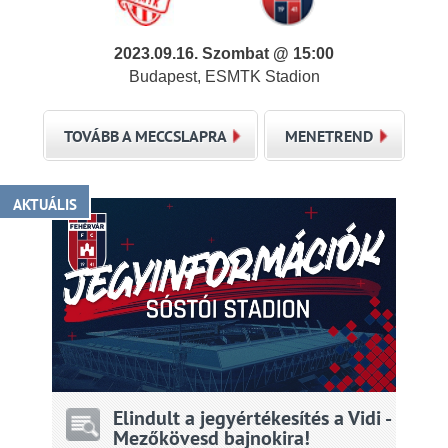
2023.09.16. Szombat @ 15:00
Budapest, ESMTK Stadion
TOVÁBB A MECCSLAPRA
MENETREND
AKTUÁLIS
Elindult a jegyértékesítés a Vidi -
Mezőkövesd bajnokira!