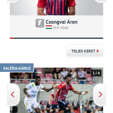
Csongvai Áron
#14 Védő
TELJES KERET
GALÉRIA AJÁNLÓ
1 / 4