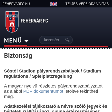
FEHERVARFC.HU
TELJES VERZIÓRA VÁLTÁS
MENÜ
Biztonság
Sóstói Stadion pályarendszabályok / Stadium
regulations / Spielplatzregelung
A magyar nyelvű részletes pályarendszabályzatot
az alábbi
PDF dokumentumot
letöltve tekintheti
meg.
Adatkezelési tájékoztató a névre szóló jegyek és
bérletek kiállításához, online értékesítéséhez