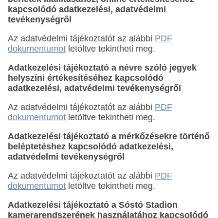
kapcsolódó adatkezelési, adatvédelmi
tevékenységről
Az adatvédelmi tájékoztatót az alábbi
PDF
dokumentumot
letöltve tekintheti meg.
Adatkezelési tájékoztató a névre szóló jegyek
helyszíni értékesítéséhez kapcsolódó
adatkezelési, adatvédelmi tevékenységről
Az adatvédelmi tájékoztatót az alábbi
PDF
dokumentumot
letöltve tekintheti meg.
Adatkezelési tájékoztató a mérkőzésekre történő
beléptetéshez kapcsolódó adatkezelési,
adatvédelmi tevékenységről
Az adatvédelmi tájékoztatót az alábbi
PDF
dokumentumot
letöltve tekintheti meg.
Adatkezelési tájékoztató a Sóstó Stadion
kamerarendszerének használatához kapcsolódó