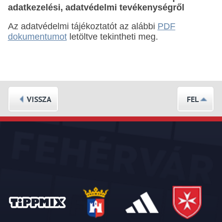
adatkezelési, adatvédelmi tevékenységről
Az adatvédelmi tájékoztatót az alábbi
PDF
dokumentumot
letöltve tekintheti meg.
VISSZA
FEL