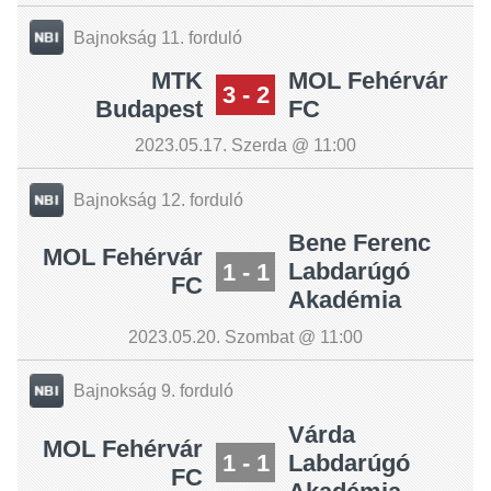
Bajnokság 11. forduló
MTK
MOL Fehérvár
3 - 2
Budapest
FC
2023.05.17. Szerda @ 11:00
Bajnokság 12. forduló
Bene Ferenc
MOL Fehérvár
1 - 1
Labdarúgó
FC
Akadémia
2023.05.20. Szombat @ 11:00
Bajnokság 9. forduló
Várda
MOL Fehérvár
1 - 1
Labdarúgó
FC