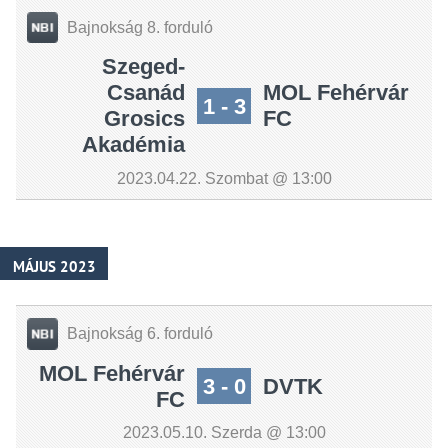
Bajnokság 8. forduló
Szeged-
Csanád
MOL Fehérvár
1 - 3
Grosics
FC
Akadémia
2023.04.22. Szombat @ 13:00
MÁJUS 2023
Bajnokság 6. forduló
MOL Fehérvár
3 - 0
DVTK
FC
2023.05.10. Szerda @ 13:00