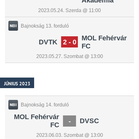
Akadémia
2023.05.24. Szerda @ 11:00
Bajnokság 13. forduló
MOL Fehérvár
DVTK
2 - 0
FC
2023.05.27. Szombat @ 13:00
JÚNIUS 2023
Bajnokság 14. forduló
MOL Fehérvár
-
DVSC
FC
2023.06.03. Szombat @ 13:00