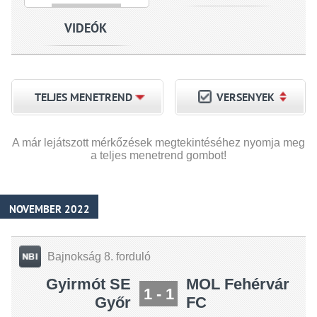
VIDEÓK
TELJES MENETREND
VERSENYEK
A már lejátszott mérkőzések megtekintéséhez nyomja meg
a teljes menetrend gombot!
NOVEMBER 2022
Bajnokság 8. forduló
Gyirmót SE
MOL Fehérvár
1 - 1
Győr
FC