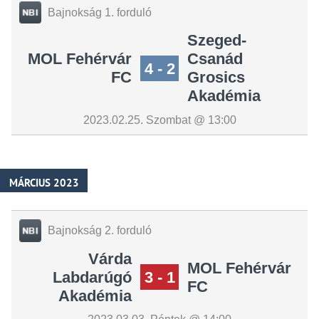
Bajnokság 1. forduló
Szeged-
MOL Fehérvár
Csanád
4 - 2
FC
Grosics
Akadémia
2023.02.25. Szombat @ 13:00
MÁRCIUS 2023
Bajnokság 2. forduló
Várda
MOL Fehérvár
Labdarúgó
3 - 1
FC
Akadémia