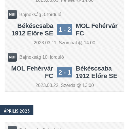
2023.03.03. Péntek @ 14:00
Bajnokság 3. forduló
Békéscsaba
MOL Fehérvár
1 - 2
1912 Előre SE
FC
2023.03.11. Szombat @ 14:00
Bajnokság 10. forduló
MOL Fehérvár
Békéscsaba
2 - 1
FC
1912 Előre SE
2023.03.22. Szerda @ 13:00
ÁPRILIS 2023