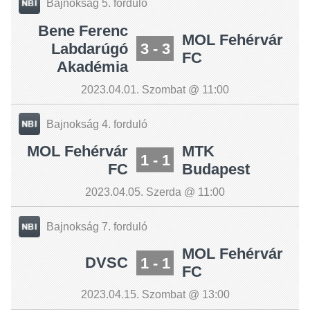
Bajnokság 5. forduló
Bene Ferenc
MOL Fehérvár
Labdarúgó
3 - 3
FC
Akadémia
2023.04.01. Szombat @ 11:00
Bajnokság 4. forduló
MOL Fehérvár
MTK
1 - 1
FC
Budapest
2023.04.05. Szerda @ 11:00
Bajnokság 7. forduló
MOL Fehérvár
DVSC
1 - 1
FC
2023.04.15. Szombat @ 13:00