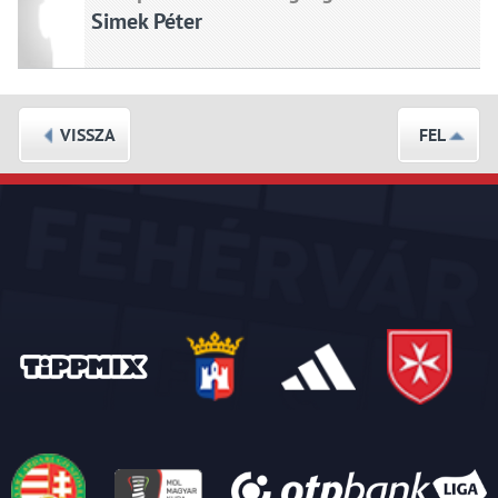
Simek Péter
VISSZA
FEL