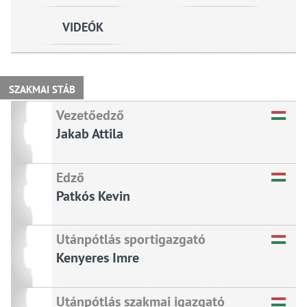
VIDEÓK
SZAKMAI STÁB
Vezetőedző
Jakab Attila
Edző
Patkós Kevin
Utánpótlás sportigazgató
Kenyeres Imre
Utánpótlás szakmai igazgató