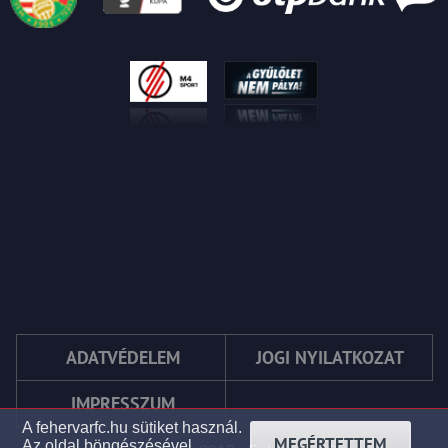
ADATVÉDELEM
JOGI NYILATKOZAT
IMPRESSZUM
A fehervarfc.hu sütiket használ.
MEGÉRTETTEM
Az oldal böngészésével