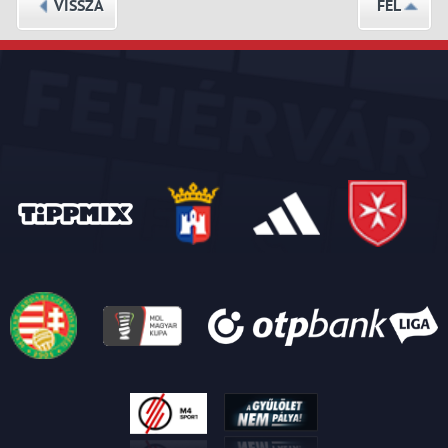
VISSZA
FEL