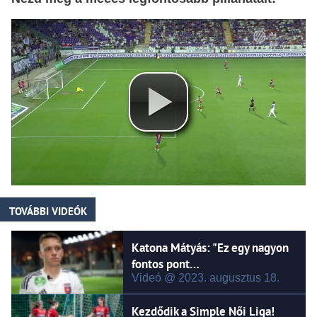
TOVÁBBI VIDEÓK
Katona Mátyás: "Ez egy nagyon
fontos pont…
Videó @ 2023.
augusztus
18.
Kezdődik a Simple Női Liga!