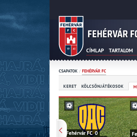
CÍMLAP
TARTALOM
CSAPATOK
/
FEHÉRVÁR FC
KERET
KÖLCSÖNJÁTÉKOSOK
M
Fehérvár FC 0
Fe