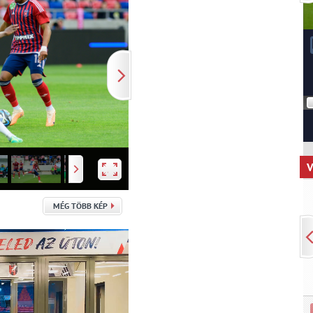
V
MÉG TÖBB KÉP