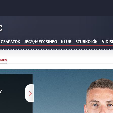
CSAPATOK
JEGY/MECCSINFO
KLUB
SZURKOLÓK
VIDI
IMOV
v