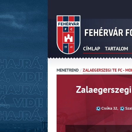
CÍMLAP
TARTALOM
MENETREND
/
ZALAEGERSZEGI TE FC - MO
Zalaegerszegi
Csóka 32
,
Szal