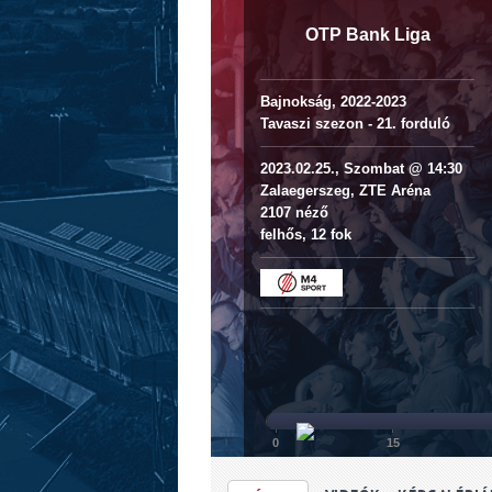
OTP Bank Liga
Bajnokság, 2022-2023
Tavaszi szezon - 21. forduló
2023.02.25., Szombat @ 14:30
Zalaegerszeg, ZTE Aréna
2107 néző
felhős, 12 fok
0
15