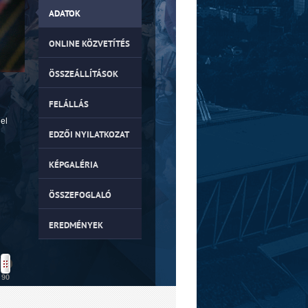
ADATOK
ONLINE KÖZVETÍTÉS
ÖSSZEÁLLÍTÁSOK
FELÁLLÁS
iel
EDZŐI NYILATKOZAT
KÉPGALÉRIA
ÖSSZEFOGLALÓ
EREDMÉNYEK
90