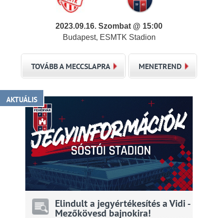
2023.09.16. Szombat @ 15:00
Budapest, ESMTK Stadion
TOVÁBB A MECCSLAPRA
MENETREND
AKTUÁLIS
Elindult a jegyértékesítés a Vidi -
Mezőkövesd bajnokira!