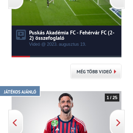
Puskás Akadémia FC - Fehérvár FC (2-
2) összefoglaló
Videó @ 2023.
augusztus
19.
MÉG TÖBB VIDEÓ
JÁTÉKOS AJÁNLÓ
1 / 25