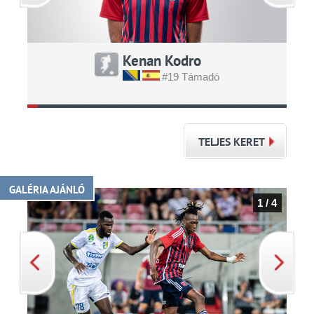
Kenan Kodro
#19 Támadó
TELJES KERET
GALÉRIA AJÁNLÓ
1 / 4