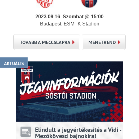
2023.09.16. Szombat @ 15:00
Budapest, ESMTK Stadion
TOVÁBB A MECCSLAPRA
MENETREND
AKTUÁLIS
Elindult a jegyértékesítés a Vidi -
Mezőkövesd bajnokira!