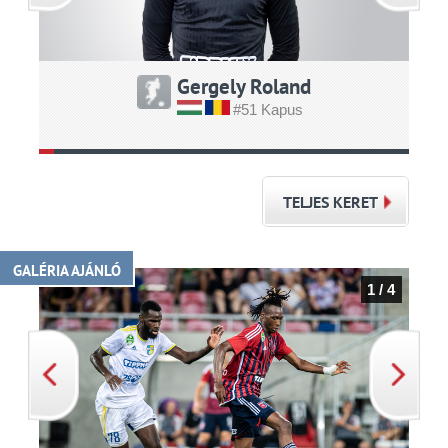
Gergely Roland
#51 Kapus
TELJES KERET
GALÉRIA AJÁNLÓ
1 / 4