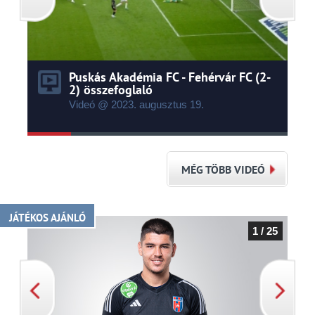
Puskás Akadémia FC - Fehérvár FC (2-
2) összefoglaló
Videó @ 2023.
augusztus
19.
MÉG TÖBB VIDEÓ
JÁTÉKOS AJÁNLÓ
1 / 25