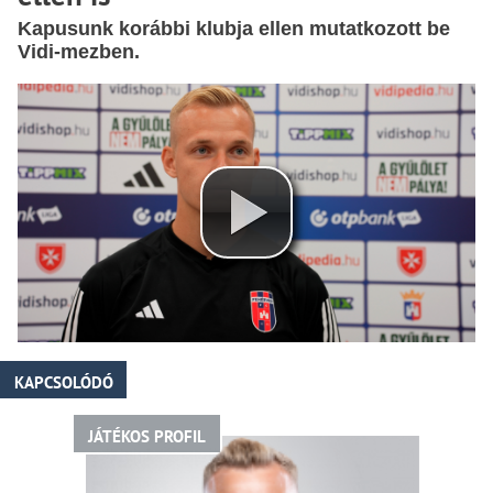
Kapusunk korábbi klubja ellen mutatkozott be
Vidi-mezben.
KAPCSOLÓDÓ
JÁTÉKOS PROFIL