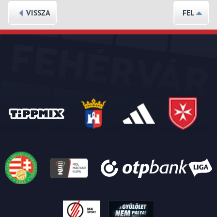
VISSZA
FEL