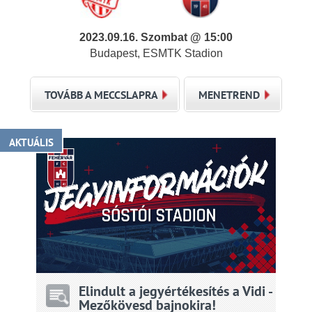
2023.09.16. Szombat @ 15:00
Budapest, ESMTK Stadion
TOVÁBB A MECCSLAPRA
MENETREND
AKTUÁLIS
Elindult a jegyértékesítés a Vidi -
Mezőkövesd bajnokira!