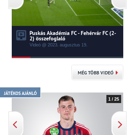
Puskás Akadémia FC - Fehérvár FC (2-
2) összefoglaló
Videó @ 2023.
augusztus
19.
MÉG TÖBB VIDEÓ
JÁTÉKOS AJÁNLÓ
1 / 25