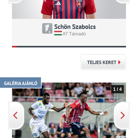
Schön Szabolcs
#7 Támadó
TELJES KERET
GALÉRIA AJÁNLÓ
1 / 4