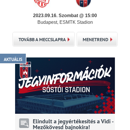
2023.09.16. Szombat @ 15:00
Budapest, ESMTK Stadion
TOVÁBB A MECCSLAPRA
MENETREND
AKTUÁLIS
Elindult a jegyértékesítés a Vidi -
Mezőkövesd bajnokira!