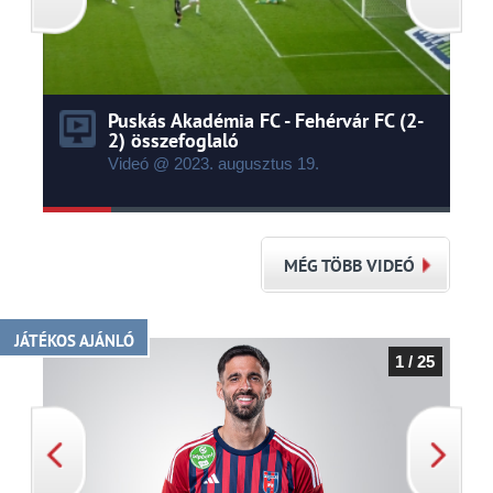
Puskás Akadémia FC - Fehérvár FC (2-
2) összefoglaló
Videó @ 2023.
augusztus
19.
MÉG TÖBB VIDEÓ
JÁTÉKOS AJÁNLÓ
1 / 25