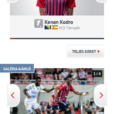
Kenan Kodro
#19 Támadó
TELJES KERET
GALÉRIA AJÁNLÓ
1 / 4