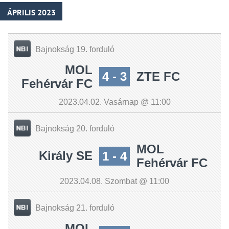
ÁPRILIS 2023
Bajnokság 19. forduló
MOL
4 - 3
ZTE FC
Fehérvár FC
2023.04.02. Vasárnap @ 11:00
Bajnokság 20. forduló
MOL
Király SE
1 - 4
Fehérvár FC
2023.04.08. Szombat @ 11:00
Bajnokság 21. forduló
MOL