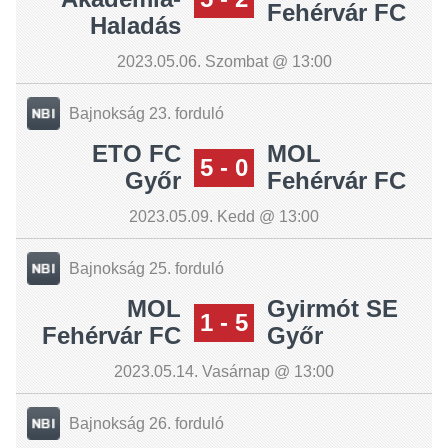
Fehérvár FC
Haladás
2023.05.06. Szombat @ 13:00
Bajnokság 23. forduló
ETO FC
MOL
5 - 0
Győr
Fehérvár FC
2023.05.09. Kedd @ 13:00
Bajnokság 25. forduló
MOL
Gyirmót SE
1 - 5
Fehérvár FC
Győr
2023.05.14. Vasárnap @ 13:00
Bajnokság 26. forduló