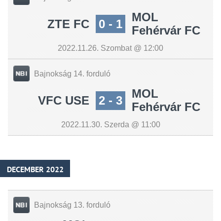
MOL
ZTE FC
0 - 1
Fehérvár FC
2022.11.26. Szombat @ 12:00
Bajnokság 14. forduló
MOL
VFC USE
2 - 3
Fehérvár FC
2022.11.30. Szerda @ 11:00
DECEMBER 2022
Bajnokság 13. forduló