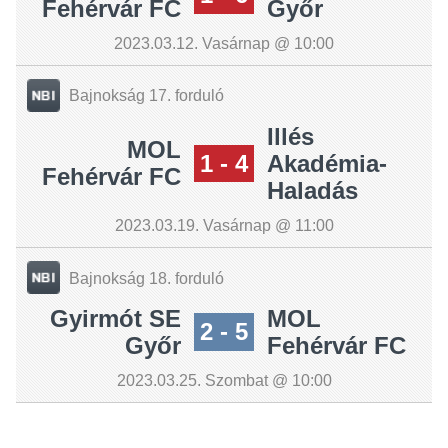
Fehérvár FC
Győr
2023.03.12. Vasárnap @ 10:00
Bajnokság 17. forduló
Illés
MOL
1 - 4
Akadémia-
Fehérvár FC
Haladás
2023.03.19. Vasárnap @ 11:00
Bajnokság 18. forduló
Gyirmót SE
MOL
2 - 5
Győr
Fehérvár FC
2023.03.25. Szombat @ 10:00