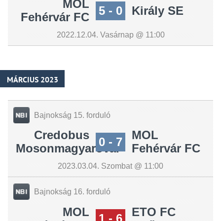
MOL
5 - 0
Király SE
Fehérvár FC
2022.12.04. Vasárnap @ 11:00
MÁRCIUS 2023
Bajnokság 15. forduló
Credobus
MOL
0 - 7
Mosonmagyaróvár
Fehérvár FC
2023.03.04. Szombat @ 11:00
Bajnokság 16. forduló
MOL
ETO FC
1 - 6