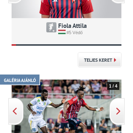
Fiola Attila
#5 Védő
TELJES KERET
GALÉRIA AJÁNLÓ
1 / 4