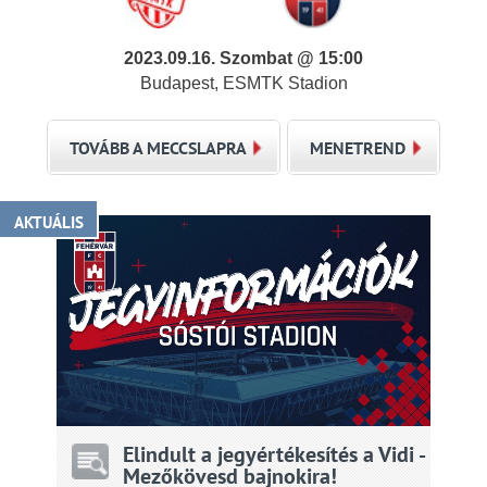
2023.09.16. Szombat @ 15:00
Budapest, ESMTK Stadion
TOVÁBB A MECCSLAPRA
MENETREND
AKTUÁLIS
Elindult a jegyértékesítés a Vidi -
Mezőkövesd bajnokira!