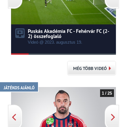
Puskás Akadémia FC - Fehérvár FC (2-
2) összefoglaló
Videó @ 2023.
augusztus
19.
MÉG TÖBB VIDEÓ
JÁTÉKOS AJÁNLÓ
1 / 25