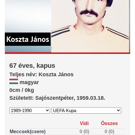
Koszta János
67 éves, kapus
Teljes név:
Koszta
János
magyar
0cm / 0kg
Született: Sajószentpéter, 1959.03.18.
Vidi
Összes
Meccsek(csere)
0 (0)
0 (0)