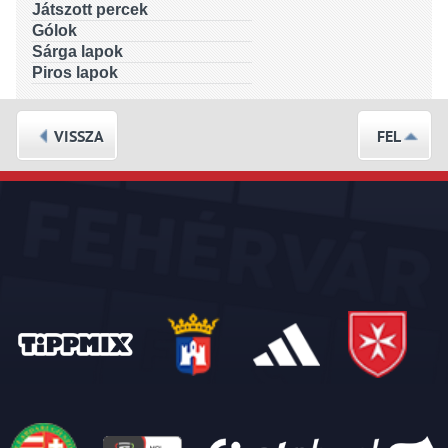
Játszott percek
Gólok
Sárga lapok
Piros lapok
VISSZA
FEL