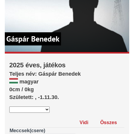
Gáspár Benedek
2025 éves, játékos
Teljes név:
Gáspár
Benedek
magyar
0cm / 0kg
Született: , -1.11.30.
Vidi
Összes
Meccsek(csere)