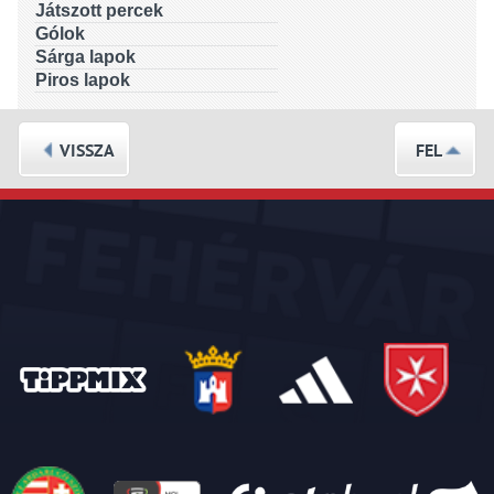
Játszott percek
Gólok
Sárga lapok
Piros lapok
VISSZA
FEL