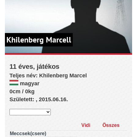
Khilenberg Marcell
11 éves, játékos
Teljes név:
Khilenberg
Marcel
magyar
0cm / 0kg
Született: , 2015.06.16.
Vidi
Összes
Meccsek(csere)