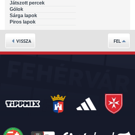
Játszott percek
Gólok
Sárga lapok
Piros lapok
VISSZA
FEL