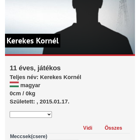
Kerekes Kornél
11 éves, játékos
Teljes név:
Kerekes
Kornél
magyar
0cm / 0kg
Született: , 2015.01.17.
Vidi
Összes
Meccsek(csere)