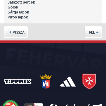
Játszott percek
Gólok
Sárga lapok
Piros lapok
VISSZA
FEL