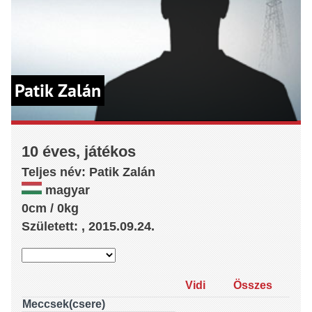
Patik Zalán
10 éves, játékos
Teljes név:
Patik
Zalán
magyar
0cm / 0kg
Született: , 2015.09.24.
Vidi
Összes
Meccsek(csere)