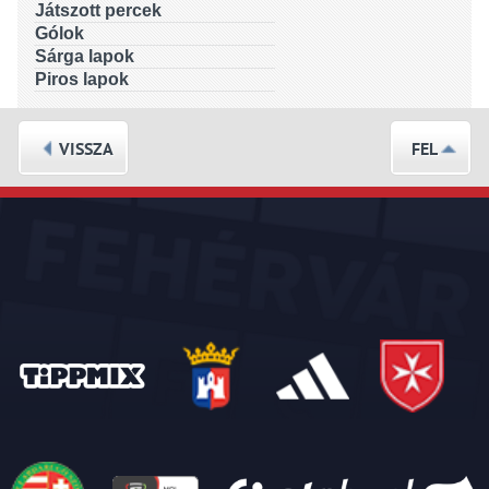
Játszott percek
Gólok
Sárga lapok
Piros lapok
VISSZA
FEL