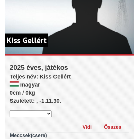
Kiss Gellért
2025 éves, játékos
Teljes név:
Kiss
Gellért
magyar
0cm / 0kg
Született: , -1.11.30.
Vidi
Összes
Meccsek(csere)