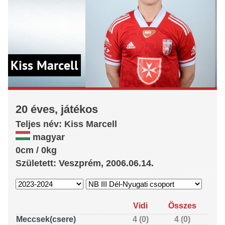
Kiss Marcell
20 éves, játékos
Teljes név:
Kiss
Marcell
magyar
0cm / 0kg
Született: Veszprém, 2006.06.14.
Vidi
Összes
Meccsek(csere)
4 (0)
4 (0)