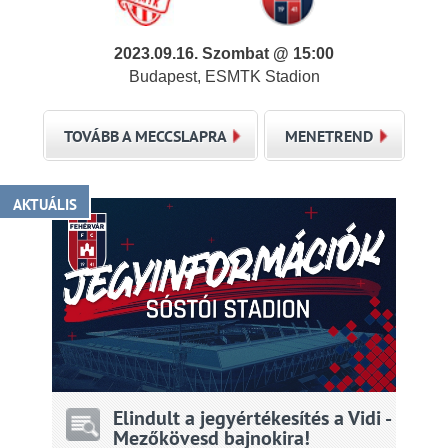
2023.09.16. Szombat @ 15:00
Budapest, ESMTK Stadion
TOVÁBB A MECCSLAPRA
MENETREND
AKTUÁLIS
Elindult a jegyértékesítés a Vidi -
Mezőkövesd bajnokira!