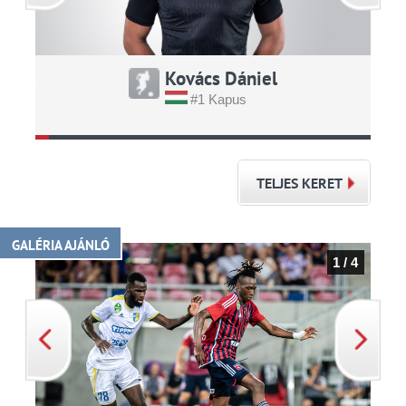
Kovács Dániel
#1 Kapus
TELJES KERET
GALÉRIA AJÁNLÓ
1 / 4