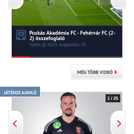
Puskás Akadémia FC - Fehérvár FC (2-
2) összefoglaló
Videó @ 2023.
augusztus
19.
MÉG TÖBB VIDEÓ
JÁTÉKOS AJÁNLÓ
1 / 25