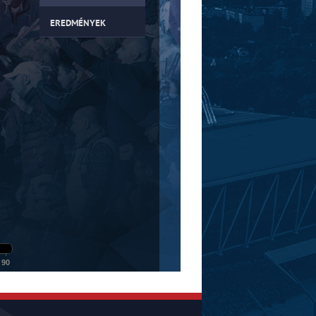
EREDMÉNYEK
90