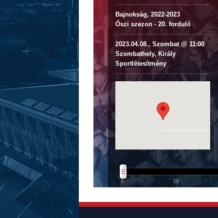
Bajnokság, 2022-2023
Őszi szezon - 20. forduló
2023.04.08., Szombat @ 11:00
Szombathely, Király
Sportlétesítmény
0
15