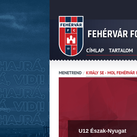
CÍMLAP
TARTALOM
MENETREND
/
KIRÁLY SE - MOL FEHÉRVÁR 
U12 Észak-Nyugat