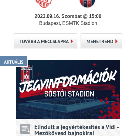
2023.09.16. Szombat @ 15:00
Budapest, ESMTK Stadion
TOVÁBB A MECCSLAPRA
MENETREND
AKTUÁLIS
Elindult a jegyértékesítés a Vidi -
Mezőkövesd bajnokira!