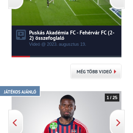
Puskás Akadémia FC - Fehérvár FC (2-
2) összefoglaló
Videó @ 2023.
augusztus
19.
MÉG TÖBB VIDEÓ
JÁTÉKOS AJÁNLÓ
1 / 25