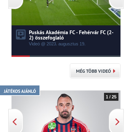
Puskás Akadémia FC - Fehérvár FC (2-
2) összefoglaló
Videó @ 2023.
augusztus
19.
MÉG TÖBB VIDEÓ
JÁTÉKOS AJÁNLÓ
1 / 25