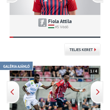
Fiola Attila
#5 Védő
TELJES KERET
GALÉRIA AJÁNLÓ
1 / 4