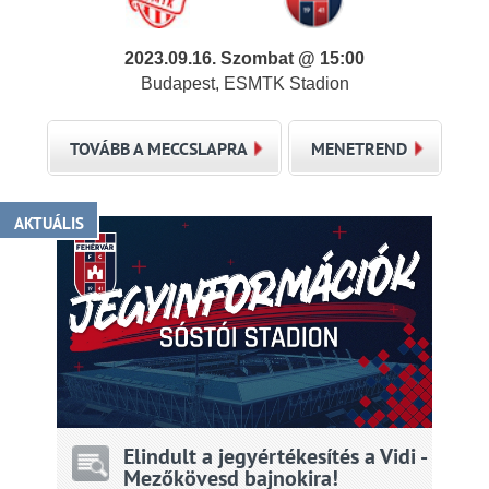
2023.09.16. Szombat @ 15:00
Budapest, ESMTK Stadion
TOVÁBB A MECCSLAPRA
MENETREND
AKTUÁLIS
Elindult a jegyértékesítés a Vidi -
Mezőkövesd bajnokira!