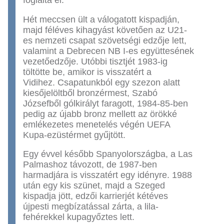
Hét meccsen ült a válogatott kispadján,
majd féléves kihagyást követően az U21-
es nemzeti csapat szövetségi edzője lett,
valamint a Debrecen NB I-es együttesének
vezetőedzője. Utóbbi tisztjét 1983-ig
töltötte be, amikor is visszatért a
Vidihez. Csapatunkból egy szezon alatt
kiesőjelöltből bronzérmest, Szabó
Józsefből gólkirályt faragott, 1984-85-ben
pedig az újabb bronz mellett az örökké
emlékezetes menetelés végén UEFA
Kupa-ezüstérmet gyűjtött.
Egy évvel később Spanyolországba, a Las
Palmashoz távozott, de 1987-ben
harmadjára is visszatért egy idényre. 1988
után egy kis szünet, majd a Szeged
kispadja jött, edzői karrierjét kétéves
újpesti megbízatással zárta, a lila-
fehérekkel kupagyőztes lett.