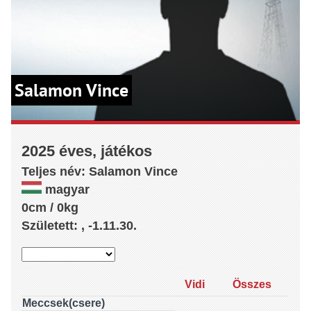
Salamon Vince
2025 éves, játékos
Teljes név:
Salamon
Vince
magyar
0cm / 0kg
Született: , -1.11.30.
Vidi
Összes
Meccsek(csere)