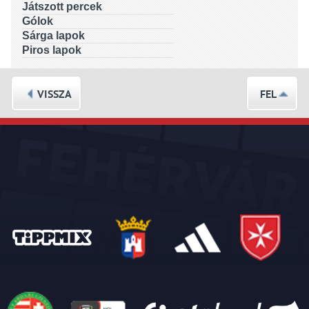
Játszott percek
Gólok
Sárga lapok
Piros lapok
VISSZA
FEL