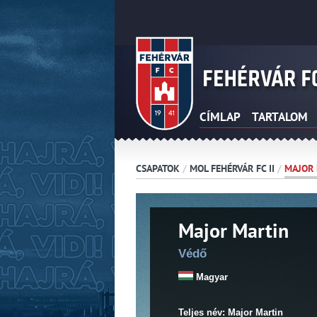
CÍMLAP
TARTALOM
CSAPATOK
/
MOL FEHÉRVÁR FC II
/
MAJOR 
Major Martin
Védő
Magyar
Teljes név: Major Martin