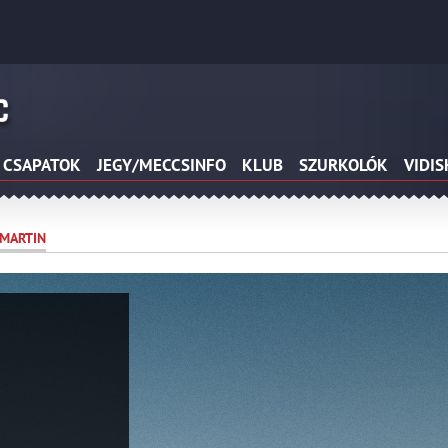
CSAPATOK
JEGY/MECCSINFO
KLUB
SZURKOLÓK
VIDI
MARTIN