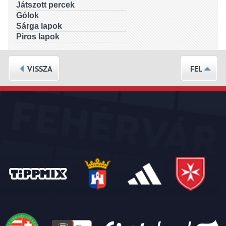
Játszott percek
Gólok
Sárga lapok
Piros lapok
VISSZA
FEL