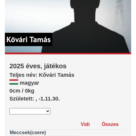
Kővári Tamás
2025 éves, játékos
Teljes név:
Kővári
Tamás
magyar
0cm / 0kg
Született: , -1.11.30.
Vidi
Összes
Meccsek(csere)