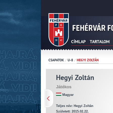
CÍMLAP
TARTALOM
CSAPATOK
/
U-8
/
HEGYI ZOLTÁN
Hegyi Zoltán
Játékos
Magyar
Teljes név: Hegyi Zoltán
Született: 2015.02.22.