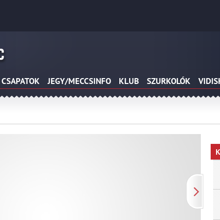
CSAPATOK
JEGY/MECCSINFO
KLUB
SZURKOLÓK
VIDI
K