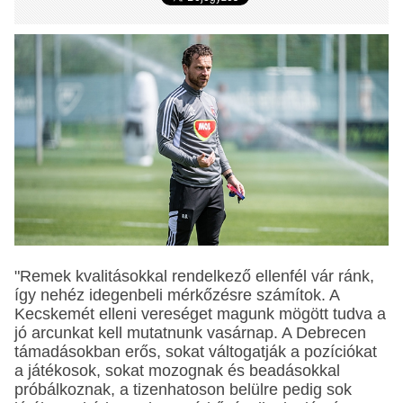
"Remek kvalitásokkal rendelkező ellenfél vár ránk,
így nehéz idegenbeli mérkőzésre számítok. A
Kecskemét elleni vereséget magunk mögött tudva a
jó arcunkat kell mutatnunk vasárnap. A Debrecen
támadásokban erős, sokat váltogatják a pozíciókat
a játékosok, sokat mozognak és beadásokkal
próbálkoznak, a tizenhatoson belülre pedig sok