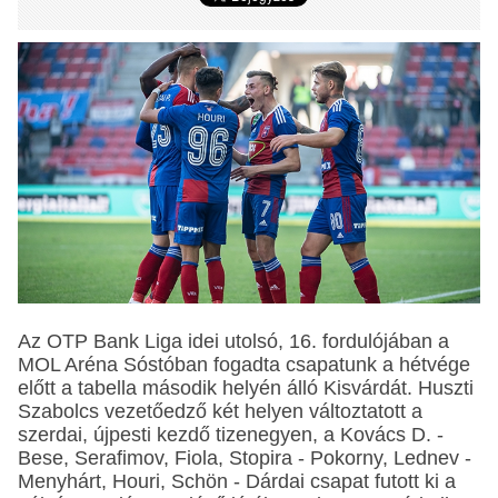
Az OTP Bank Liga idei utolsó, 16. fordulójában a
MOL Aréna Sóstóban fogadta csapatunk a hétvége
előtt a tabella második helyén álló Kisvárdát. Huszti
Szabolcs vezetőedző két helyen változtatott a
szerdai, újpesti kezdő tizenegyen, a Kovács D. -
Bese, Serafimov, Fiola, Stopira - Pokorny, Lednev -
Menyhárt, Houri, Schön - Dárdai csapat futott ki a