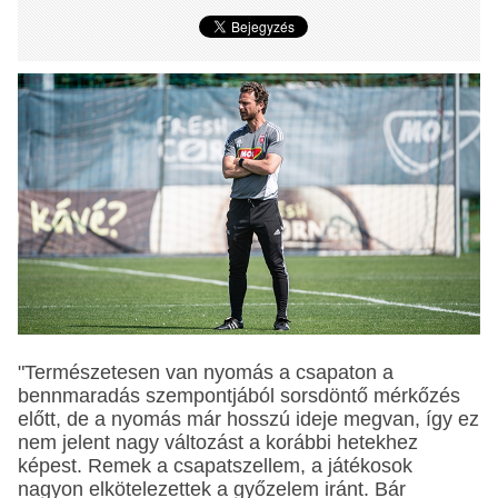
"Természetesen van nyomás a csapaton a
bennmaradás szempontjából sorsdöntő mérkőzés
előtt, de a nyomás már hosszú ideje megvan, így ez
nem jelent nagy változást a korábbi hetekhez
képest. Remek a csapatszellem, a játékosok
nagyon elkötelezettek a győzelem iránt. Bár