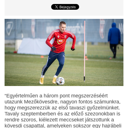
“Egyértelműen a három pont megszerzéséért
utazunk Mezőkövesdre, nagyon fontos számunkra,
hogy megszerezzük az első tavaszi győzelmünket.
Tavaly szeptemberben és az előző szezonokban is
rendre szoros, kiélezett meccseket játszottunk a
kövesdi csapattal, amelyeken sokszor egy hajrábeli