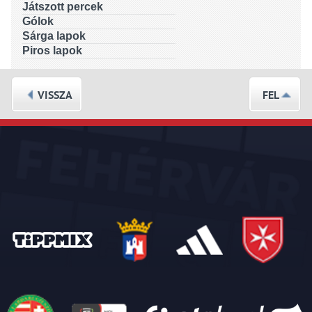
Játszott percek
Gólok
Sárga lapok
Piros lapok
VISSZA
FEL