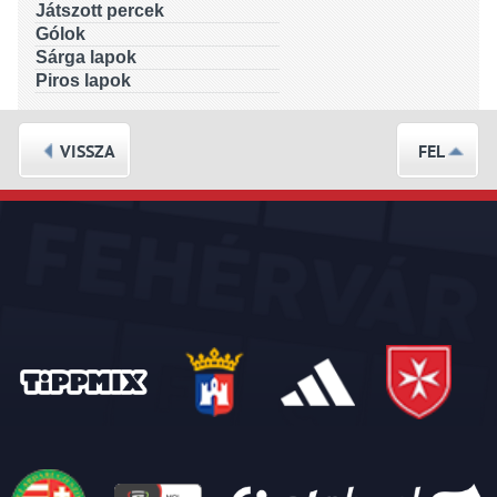
Játszott percek
Gólok
Sárga lapok
Piros lapok
VISSZA
FEL