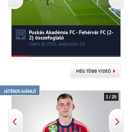
Puskás Akadémia FC - Fehérvár FC (2-
2) összefoglaló
Videó @ 2023.
augusztus
19.
MÉG TÖBB VIDEÓ
JÁTÉKOS AJÁNLÓ
1 / 25