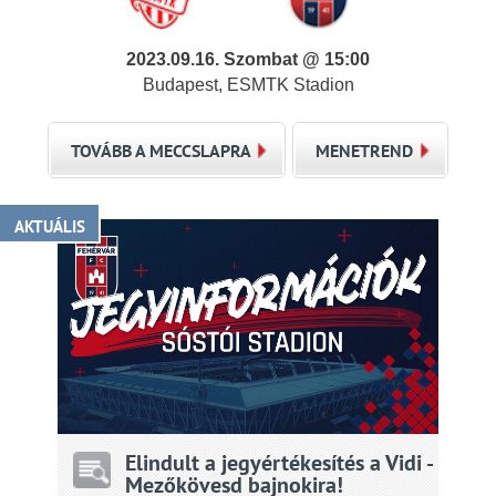
2023.09.16. Szombat @ 15:00
Budapest, ESMTK Stadion
TOVÁBB A MECCSLAPRA
MENETREND
AKTUÁLIS
Elindult a jegyértékesítés a Vidi -
Mezőkövesd bajnokira!