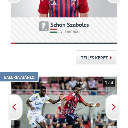
Schön Szabolcs
#7 Támadó
TELJES KERET
GALÉRIA AJÁNLÓ
1 / 4