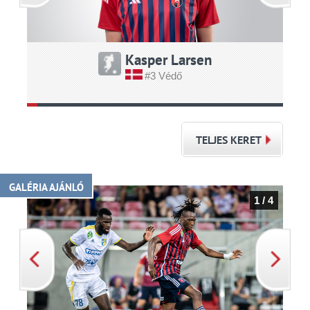
Kasper Larsen
#3 Védő
TELJES KERET
GALÉRIA AJÁNLÓ
1 / 4