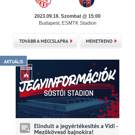
2023.09.16. Szombat @ 15:00
Budapest, ESMTK Stadion
TOVÁBB A MECCSLAPRA
MENETREND
AKTUÁLIS
Elindult a jegyértékesítés a Vidi -
Mezőkövesd bajnokira!