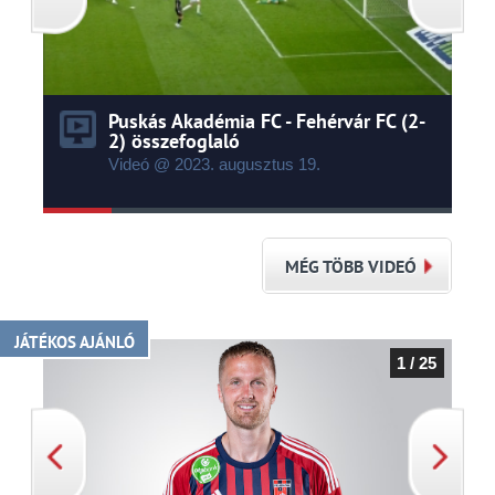
Puskás Akadémia FC - Fehérvár FC (2-
2) összefoglaló
Videó @ 2023.
augusztus
19.
MÉG TÖBB VIDEÓ
JÁTÉKOS AJÁNLÓ
1 / 25