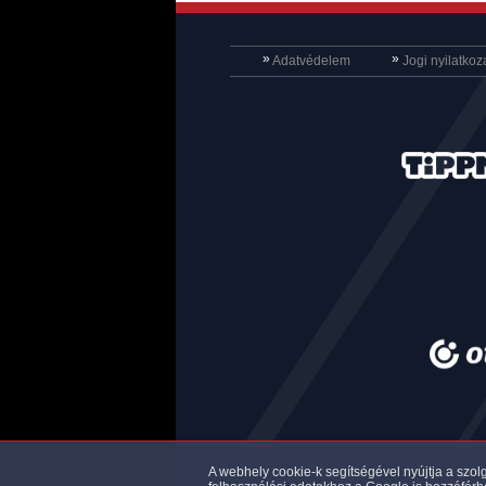
»
»
Adatvédelem
Jogi nyilatkoz
A webhely cookie-k segítségével nyújtja a szolg