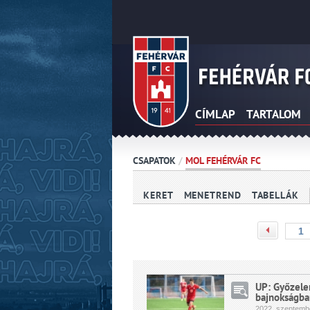
CÍMLAP
TARTALOM
CSAPATOK
/
MOL FEHÉRVÁR FC
KERET
MENETREND
TABELLÁK
UP: Győzele
bajnokságba
2022.
szeptemb