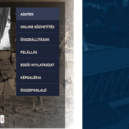
ADATOK
ONLINE KÖZVETÍTÉS
ÖSSZEÁLLÍTÁSOK
FELÁLLÁS
EDZŐI NYILATKOZAT
KÉPGALÉRIA
ÖSSZEFOGLALÓ
90