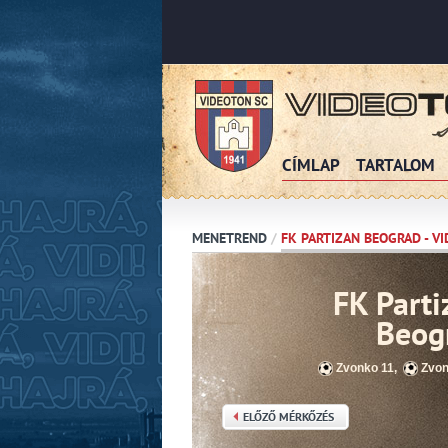
CÍMLAP
TARTALOM
MENETREND
/
FK PARTIZAN BEOGRAD - V
FK Parti
Beog
Zvonko 11
,
Zvon
ELŐZŐ MÉRKŐZÉS