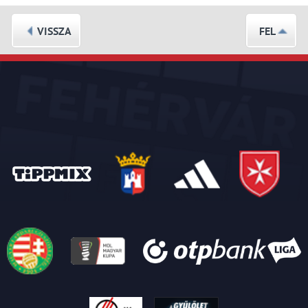
VISSZA
FEL