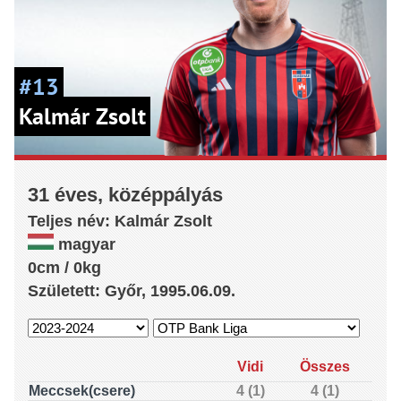
#13
Kalmár Zsolt
31 éves, középpályás
Teljes név:
Kalmár
Zsolt
magyar
0cm / 0kg
Született: Győr, 1995.06.09.
Vidi
Összes
Meccsek(csere)
4 (1)
4 (1)