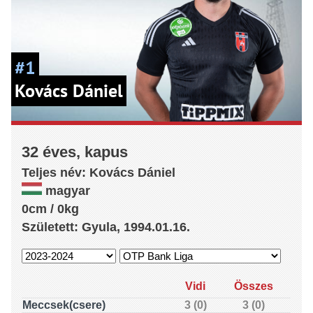
#1
Kovács Dániel
32 éves, kapus
Teljes név:
Kovács
Dániel
magyar
0cm / 0kg
Született: Gyula, 1994.01.16.
Vidi
Összes
Meccsek(csere)
3 (0)
3 (0)