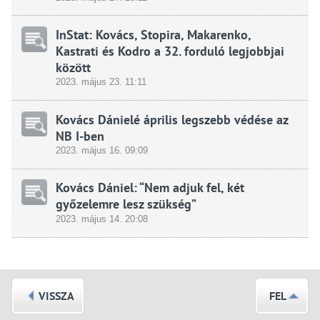
InStat: Kovács, Stopira, Makarenko,
Kastrati és Kodro a 32. forduló legjobbjai
között
2023.
május
23. 11:11
Kovács Dánielé április legszebb védése az
NB I-ben
2023.
május
16. 09:09
Kovács Dániel: “Nem adjuk fel, két
győzelemre lesz szükség”
2023.
május
14. 20:08
VISSZA
FEL